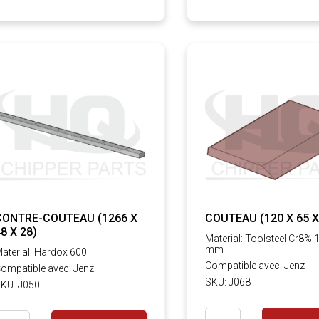
CONTRE-COUTEAU (1266 X
COUTEAU (120 X 65 X
8 X 28)
Material: Toolsteel Cr8% 
mm
aterial: Hardox 600
Compatible avec: Jenz
ompatible avec: Jenz
SKU: J068
KU: J050