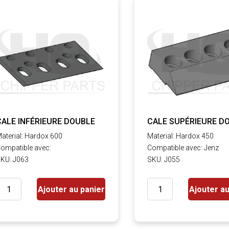
CALE INFÉRIEURE DOUBLE
CALE SUPÉRIEURE D
aterial: Hardox 600
Material: Hardox 450
ompatible avec:
Compatible avec: Jenz
KU: J063
SKU: J055
Ajouter au panier
Ajouter au