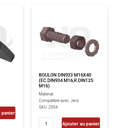
BOULON DIN933 M16X40
(EC.DIN934 M16,R.DIN125
M16)
Material:
Compatible avec: Jenz
SKU: Z004
 panier
Ajouter au panier