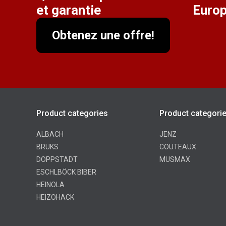
et garantie
Euro
Obtenez une offre!
Product categories
Product categori
ALBACH
JENZ
BRUKS
COUTEAUX
DOPPSTADT
MUSMAX
ESCHLBÖCK BIBER
HEINOLA
HEIZOHACK