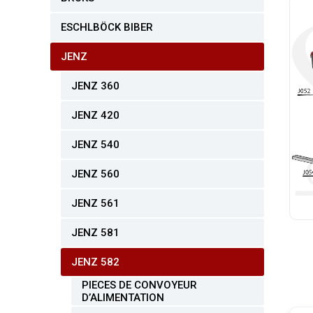
ESCHLBÖCK BIBER
JENZ
JENZ 360
JENZ 420
JENZ 540
JENZ 560
JENZ 561
JENZ 581
JENZ 582
PIECES DE CONVOYEUR
D’ALIMENTATION