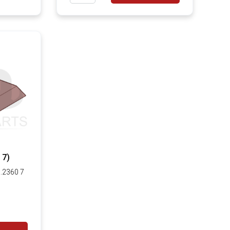
 7)
1.2360 7