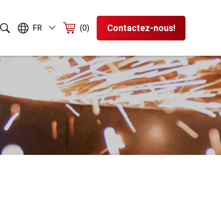
Contactez-nous!
FR
(0)