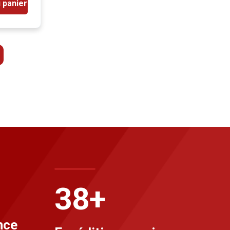
 panier
40
+
nce