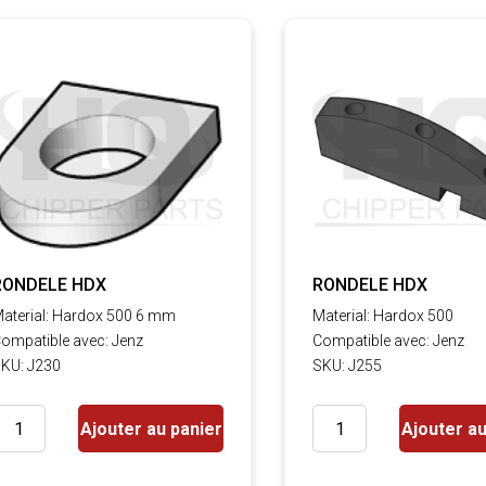
RONDELE HDX
RONDELE HDX
aterial: Hardox 500 6 mm
Material: Hardox 500
ompatible avec: Jenz
Compatible avec: Jenz
KU: J230
SKU: J255
Ajouter au panier
Ajouter au