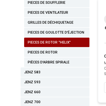
PIECES DE SOUFFLERIE
PIECES DE VENTILATEUR
GRILLES DE DÉCHIQUETAGE
PIECES DE GOULOTTE D’ÉJECTION
PIECES DE ROTOR ‘’HELIX”
PIECES DE ROTOR
PIÈCES D'ARBRE SPIRALE
M
C
JENZ 583
S
JENZ 593
JENZ 660
JENZ 700