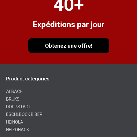
40
+
Expéditions par jour
Obtenez une offre!
Product categories
ALBACH
BRUKS
DOPPSTADT
ESCHLBÖCK BIBER
HEINOLA
HEIZOHACK