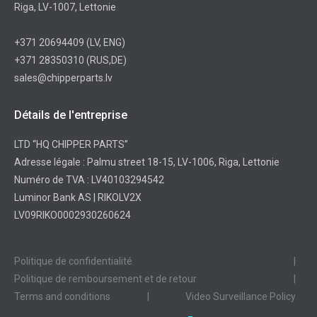
Riga, LV-1007, Lettonie
+371 20694409
(LV, ENG)
+371 28350310
(RUS,DE)
sales@chipperparts.lv
Détails de l'entreprise
LTD “HQ CHIPPER PARTS”
Adresse légale : Palmu street 18-15, LV-1006, Riga, Lettonie
Numéro de TVA : LV40103294542
Luminor Bank AS | RIKOLV2X
LV09RIKO0002930260624
Politique de confidentialité
|
Politique de remboursement et de retour
|
Terms and conditions
|
Video Surveillance Policy