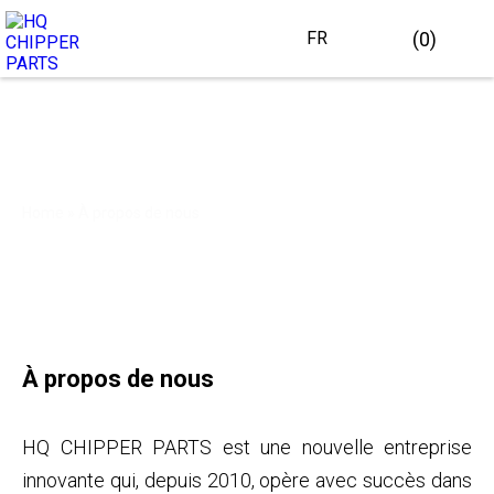
(0)
FR
À propos de nous
Home
»
À propos de nous
À propos de nous
HQ CHIPPER PARTS est une nouvelle entreprise
innovante qui, depuis 2010, opère avec succès dans