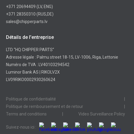
+371 20694409
(LV, ENG)
+371 28350310
(RUS,DE)
sales@chipperparts.lv
Détails de l'entreprise
LTD “HQ CHIPPER PARTS”
Adresse légale : Palmu street 18-15, LV-1006, Riga, Lettonie
Numéro de TVA : LV40103294542
Luminor Bank AS | RIKOLV2X
LV09RIKO0002930260624
Politique de confidentialité
|
Politique de remboursement et de retour
|
Terms and conditions
|
Video Surveillance Policy
Suivez-nous ici :