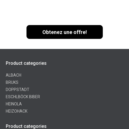
Expéditions par jour
Obtenez une offre!
Product categories
ALBACH
BRUKS
DOPPSTADT
ESCHLBÖCK BIBER
HEINOLA
HEIZOHACK
Product categories