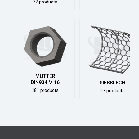
77 products
MUTTER
DIN934 M 16
SIEBBLECH
181 products
97 products