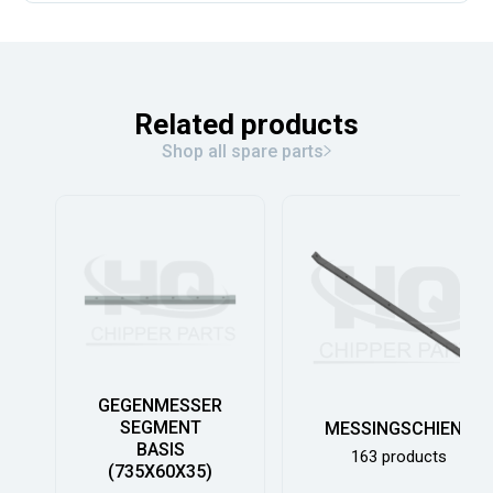
Related products
Shop all spare parts
GEGENMESSER
SEGMENT
MESSINGSCHIENE
BASIS
163 products
(735X60X35)