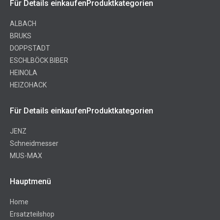
Für Details einkaufenProduktkategorien
ALBACH
BRUKS
DOPPSTADT
ESCHLBÖCK BIBER
HEINOLA
HEIZOHACK
Für Details einkaufenProduktkategorien
JENZ
Schneidmesser
MUS-MAX
Hauptmenü
Home
Ersatzteilshop