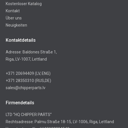
Kostenloser Katalog
Kontakt
Über uns
Neuigkeiten
Kontaktdetails
Adresse: Baldones Straße 1,
Riga, LV-1007, Lettland
+371 20694409
(LV, ENG)
+371 28350310
(RUS,DE)
sales@chipperparts.lv
Firmendetails
LTD “HQ CHIPPER PARTS”
Rechtsadresse: Palmu Straße 18-15, LV-1006, Riga, Lettland