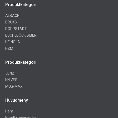
Produktkategori
ALBACH
BRUKS
DOPPSTADT
ESCHLBÖCK BIBER
HEINOLA
HZM
Produktkategori
JENZ
KNIVES
MUS-MAX
Huvudmeny
Hem
Handla reservdelar