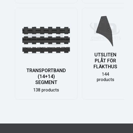
UTSLITEN
PLÅT FÖR
FLÄKTHUS
TRANSPORTBAND
144
(14+14)
products
SEGMENT
138 products