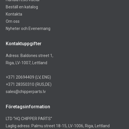
Beställ en katalog
Kontakta
Om oss
Nyheter och Evenemang
Kontaktuppgifter
Adress: Baldones street 1,
Riga, LV-1007, Lettland
+371 20694409
(LV, ENG)
+371 28350310
(RUS,DE)
sales@chipperparts.lv
Företagsinformation
LTD “HQ CHIPPER PARTS”
Laglig adress: Palmu street 18-15, LV-1006, Riga, Lettland