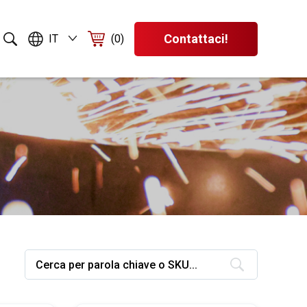
Contattaci!
IT
(0)