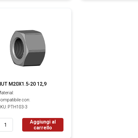
NUT M20X1.5-20 12,9
aterial:
ompatibile con:
KU: PTH103-3
Aggiungi al
carrello