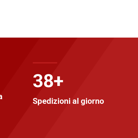
40
+
a
Spedizioni al giorno