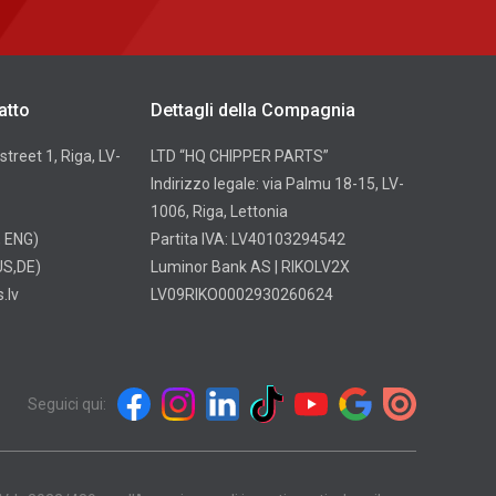
atto
Dettagli della Compagnia
street 1, Riga, LV-
LTD “HQ CHIPPER PARTS”
Indirizzo legale: via Palmu 18-15, LV-
1006, Riga, Lettonia
, ENG)
Partita IVA: LV40103294542
S,DE)
Luminor Bank AS | RIKOLV2X
.lv
LV09RIKO0002930260624
Seguici qui: